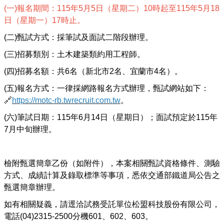
(一)報名期間：115年5月5日（星期二）10時起至115年5月18
日（星期一）17時止。
(二)甄試方式：採筆試及面試二階段辦理。
(三)招募類別：土木建築類約用工程師。
(四)招募名額：共6名（新北市2名、宜蘭市4名）。
(五)報名方式：一律採網路報名方式辦理，甄試網站如下：
🔗
https://motc-rb.twrecruit.com.tw
。
(六)筆試日期：115年6月14日（星期日）；面試預定於115年
7月中旬辦理。
檢附甄選簡章乙份（如附件），本案相關甄試資格條件、測驗
方式、成績計算及錄取標準等事項，悉依交通部鐵道局公告之
甄選簡章辦理。
如有相關疑義，請逕洽試務受託單位松盟科技股份有限公司，
電話(04)2315-2500分機601、602、603。