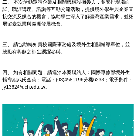
二、 本次活動邀請企業及相關機構設攤參與，並安排現場面
試、職涯講座、諮詢等互動交流活動，提供境外學生與企業直
接交流及媒合的機會，協助學生深入了解臺灣產業需求，並拓
展留臺就業與職涯發展機會。
三、 請協助轉知貴校國際事務處及境外生相關輔導單位，並
鼓勵有興趣之師生踴躍參與。
四、 如有相關問題，請逕洽本案聯絡人：國際專修部境外生
輔導組武氏金英；電話：(03)4581196分機6233；電子郵件：
jy1362@uch.edu.tw。