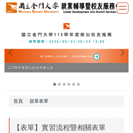
跳
到
主
要
內
容
區
115學年度傑出校友推薦公告
首頁
規章表單
【表單】實習流程暨相關表單