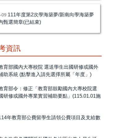
111年度第2次學海築夢/新南向學海築夢
5-09
內甄選簡章(已結束)
考資訊
教育部國內大專校院 選送學生出國研修或國外
補助系統 (點擊進入請先選擇所屬「年度」)
教育部令：修正「教育部鼓勵國內大專校院選
研修或國外專業實習補助要點」(115.01.01施
114年教育部公費留學生請領公費項目及支給數