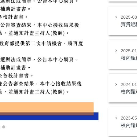
2025-0
寶貴經驗
2025-0
校內甄
2024-0
校內甄
學海築夢計畫簡介
2023-0
校內甄