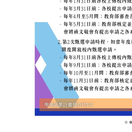
學海築夢計畫簡介P.3-2