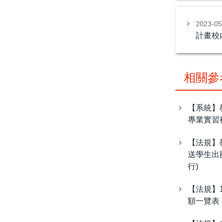
2023-0
計畫校
相關參
【系統】
專業實習
【法規】
送學生出國
行)
【法規】
額一覽表