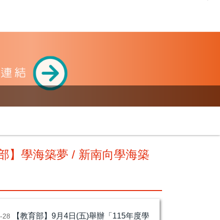
部】學海築夢 / 新南向學海築
【教育部】9月4日(五)舉辦「115年度學
7-28