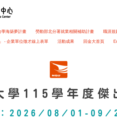
南向學海築夢計畫
勞動部北分署就業相關補助計畫
職涯規劃
 - 企業單位徵才線上表單
活動成果
回金大首頁
E