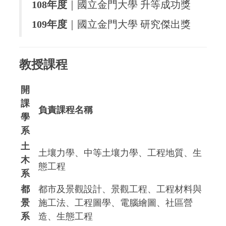
108年度
｜國立金門大學 升等成功獎
109年度
｜國立金門大學 研究傑出獎
教授課程
開
課
負責課程名稱
學
系
土
土壤力學、中等土壤力學、工程地質、生
木
態工程
系
都
都市及景觀設計、景觀工程、工程材料與
景
施工法、工程圖學、電腦繪圖、社區營
系
造、生態工程