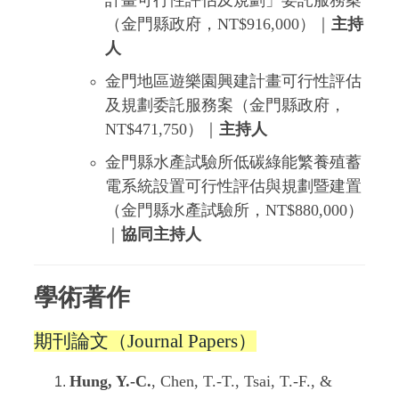
計畫可行性評估及規劃」委託服務案
（金門縣政府，NT$916,000）｜
主持
人
金門地區遊樂園興建計畫可行性評估
及規劃委託服務案（金門縣政府，
NT$471,750）｜
主持人
金門縣水產試驗所低碳綠能繁養殖蓄
電系統設置可行性評估與規劃暨建置
（金門縣水產試驗所，NT$880,000）
｜
協同主持人
學術著作
期刊論文（Journal Papers）
Hung, Y.-C.
, Chen, T.-T., Tsai, T.-F., &