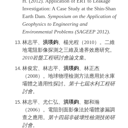
H. (2012). Application of ERT to Leakage
Investigation: A Case Study at the Shin-Shan
Earth Dam.
Symposium on the Application of
Geophysics to Engineering and
Environmental Problems (SAGEEP 2012)
.
林志平、
洪瑛鈞
、楊光程（2010）。二維
地電阻影像探測之三維及邊界效應研究。
2010岩盤工程研討會論文集
。
林俊宏、林志平、
洪瑛鈞
、林正杰
（2008）。地球物理檢測方法應用於水庫
壩體之適用性探討。
第十七屆水利工程研
討會
。
林志平、尤仁弘、
洪瑛鈞
、鄒和瀚
（2006）。電阻剖面影像法於壩體滲漏調
查之應用。
第十四屆非破壞性檢測技術研
討會
。