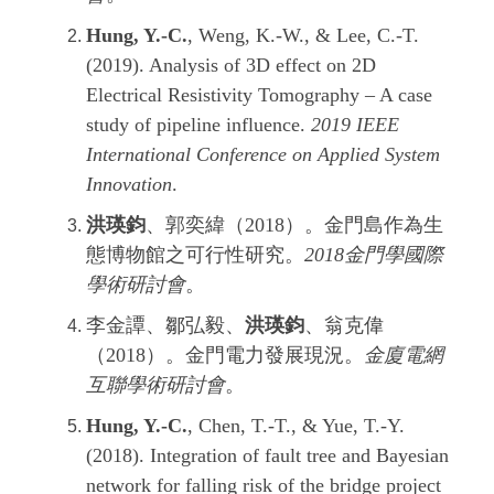
Hung, Y.-C.
, Weng, K.-W., & Lee, C.-T.
(2019). Analysis of 3D effect on 2D
Electrical Resistivity Tomography – A case
study of pipeline influence.
2019 IEEE
International Conference on Applied System
Innovation
.
洪瑛鈞
、郭奕緯（2018）。金門島作為生
態博物館之可行性研究。
2018金門學國際
學術研討會
。
李金譚、鄒弘毅、
洪瑛鈞
、翁克偉
（2018）。金門電力發展現況。
金廈電網
互聯學術研討會
。
Hung, Y.-C.
, Chen, T.-T., & Yue, T.-Y.
(2018). Integration of fault tree and Bayesian
network for falling risk of the bridge project