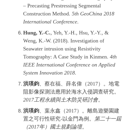
– Precasting Prestressing Segmental
Construction Method.
5th GeoChina 2018
International Conference
.
Hung, Y.-C.
, Yeh, Y.-H., Hsu, Y.-Y., &
Weng, K.-W. (2018). Investigation of
Seawater intrusion using Resistivity
Tomography: A Case Study in Kinmen.
4th
IEEE International Conference on Applied
System Innovation 2018
.
洪瑛鈞
、蔡在福、薛名偉（2017）。地電
阻影像探測法應用於海水入侵調查研究。
2017工程永續與土木防災研討會
。
洪瑛鈞
、葉永鑫（2017）。離島遊樂園建
置之可行性研究-以金門為例。
第二十一屆
（2017年）國土規劃論壇
。