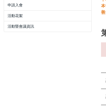
申請入會
本
善
活動花絮
活動暨會議資訊