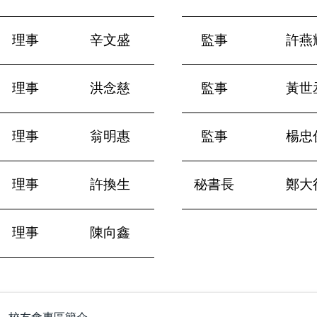
理事
辛文盛
監事
許燕
理事
洪念慈
監事
黃世
理事
翁明惠
監事
楊忠
理事
許換生
秘書長
鄭大
理事
陳向鑫