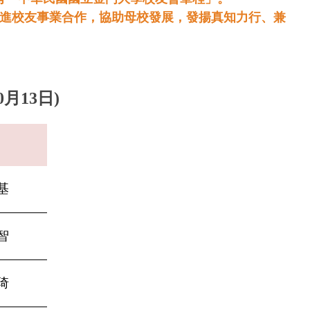
進校友事業合作，協助母校發展，發揚真知力行、兼
0月13日)
名
基
智
琦