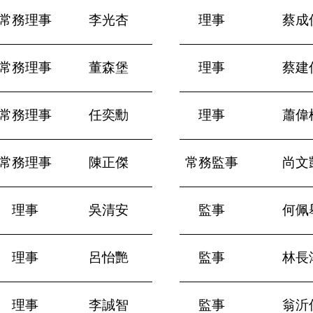
常務理事
李光杏
理事
蔡成
常務理事
董森堡
理事
蔡建
常務理事
任奕勳
理事
蕭偉
常務理事
陳正傑
常務監事
尚文
理事
吳清安
監事
何佩
理事
呂怡艷
監事
林長
理事
李誠智
監事
翁沂