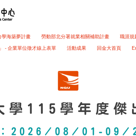
南向學海築夢計畫
勞動部北分署就業相關補助計畫
職涯規劃
 - 企業單位徵才線上表單
活動成果
回金大首頁
E