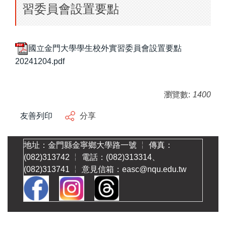
習委員會設置要點
國立金門大學學生校外實習委員會設置要點
20241204.pdf
瀏覽數:
1400
友善列印
分享
地址：金門縣金寧鄉大學路一號 ╎ 傳真：
(082)313742 ╎ 電話：(082)313314、
(082)313741 ╎ 意見信箱：easc@nqu.edu.tw