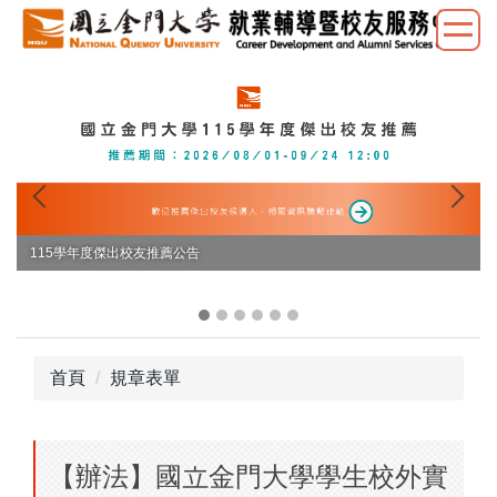
跳
到
主
要
內
容
區
115學年度傑出校友推薦公告
首頁
規章表單
【辦法】國立金門大學學生校外實