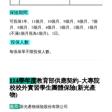
保險期間
可投保1年、11個月、10個月、9個月、8個月、7個
月、6個月、5個月、4個月、3個月、2個月、1個月
(不滿1個月視為1個月)、1日。
投保人數
每張保單不限投保人數。
114學年度
教育部供應契約–大專院
校校外實習學生團體保險(新光產
物)
廠商
新
光產物
保
險
股
份
有
限
公
司