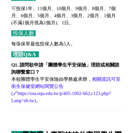
可
投保1年、11個月、10個月、9個月、8個月、7個
月、6個月、5個月、4個月、3個月、2個月、1個月
(不滿1個月視為1個月)、1日。
投保人數
每張保單最低投保人數為5人。
理賠Q&A
Q1. 請問欲申請「團體學生平安保險」理賠或相關諮
詢聯繫窗口？
本校團體學生平安保險由學務處承辦，
相關資訊可至
衛生保健室網站閱覽公告
(🔗https://osa.nqu.edu.tw/p/405-1002-662,c123.php?
Lang=zh-tw)
。