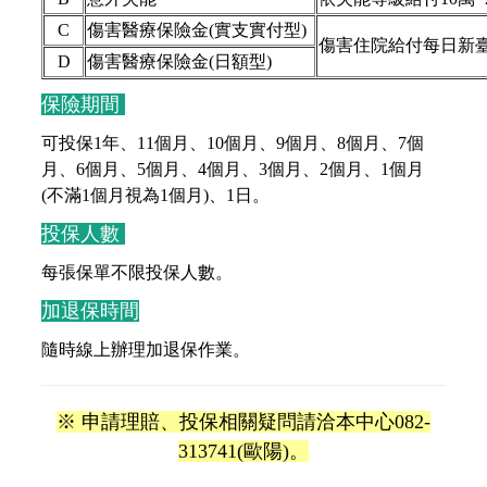
C
傷害醫療保險金(實支實付型)
傷害住院給付每日新臺
D
傷害醫療保險金(日額型)
保險期間
可投保1年、11個月、10個月、9個月、8個月、7個
月、6個月、5個月、4個月、3個月、2個月、1個月
(不滿1個月視為1個月)、1日。
投保人數
每張保單不限投保人數。
加退保時間
隨時線上辦理加退保作業。
※ 申請理賠、投保相關疑問請洽本中心082-
313741(歐陽)。