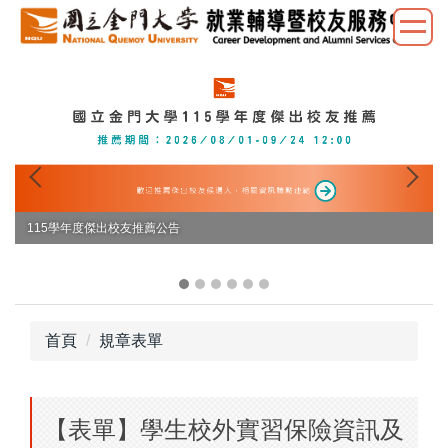
跳
到
主
要
內
容
區
🚀 2026職涯 × 就輔系列活動 "職涯諮詢、履歷健檢、共融職場分享一次掌
握✨ 全程免費，歡迎同學一起提前接軌未來！"
首頁
規章表單
【表單】學生校外實習保險資訊及