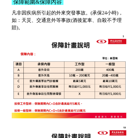
保障範圍&保障內容
凡非因疾病所引起的外來突發事故。(承保24小時)，
如：天災、交通意外等事故(酒後駕車、自殺不予理
賠)。