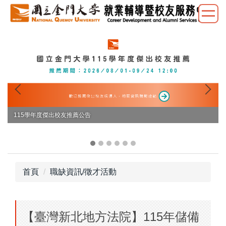
跳
到
主
要
內
容
區
115學年度傑出校友推薦公告
首頁
職缺資訊/徵才活動
【臺灣新北地方法院】115年儲備