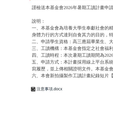
謹檢送本基金會2026年暑期工讀計畫申
說明：
一、本基金會為培養大學生奉獻社會的
身體力行的方式達到自食其力的目的，
二、申請學生資格：高三應屆畢業生、
三、工讀機構：本基金會指定之社會福利
四、工讀時程：本次暑期工讀期間為2026年
五、申請方式：本計畫採用線上平台系統，欲
寫履歷，並上傳相關證明文件。本基金
六、本會新拍攝製作工讀計畫紀錄短片【信
注意事項.docx