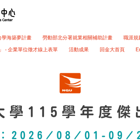
南向學海築夢計畫
勞動部北分署就業相關補助計畫
職涯規劃
 - 企業單位徵才線上表單
活動成果
回金大首頁
E