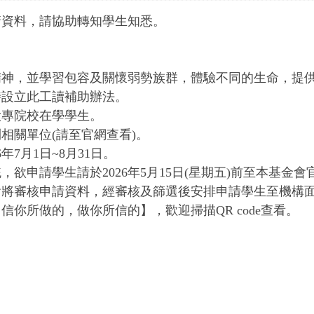
請資料，請協助轉知學生知悉。
精神，並學習包容及關懷弱勢族群，體驗不同的生命，提
特設立此工讀補助辦法。
大專院校在學學生。
相關單位(請至官網查看)。
7月1日~8月31日。
申請學生請於2026年5月15日(星期五)前至本基金會
會將審核申請資料，經審核及篩選後安排申請學生至機構
你所做的，做你所信的】，歡迎掃描QR code查看。