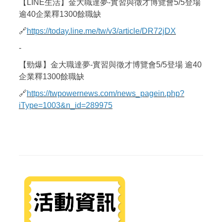
【LINE生活】金大職達夢-實習與徵才博覽會5/5登場
逾40企業釋1300餘職缺
🔗
https://today.line.me/tw/v3/article/DR72jDX
-
【勁爆】金大職達夢-實習與徵才博覽會5/5登場 逾40
企業釋1300餘職缺
🔗
https://twpowernews.com/news_pagein.php?
iType=1003&n_id=289975