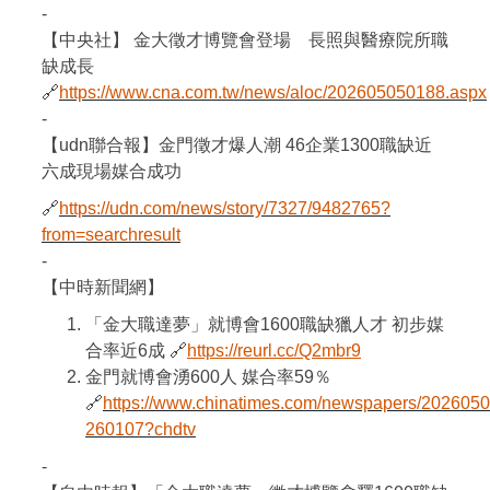
-
【中央社】 金大徵才博覽會登場 長照與醫療院所職
缺成長
🔗
https://www.cna.com.tw/news/aloc/202605050188.aspx
-
【udn聯合報】金門徵才爆人潮 46企業1300職缺近
六成現場媒合成功
🔗
https://udn.com/news/story/7327/9482765?
from=searchresult
-
【中時新聞網】
「金大職達夢」就博會1600職缺獵人才 初步媒
合率近6成 🔗
https://reurl.cc/Q2mbr9
金門就博會湧600人 媒合率59％
🔗
https://www.chinatimes.com/newspapers/202605
260107?chdtv
-