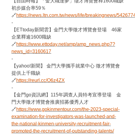
【自由時報】「金大職達夢」徵才博覽會釋1600職缺
初步媒合率59％
🔗
https://news.ltn.com.tw/news/life/breakingnews/542677
-
【ETtoday新聞雲】金門大學徵才博覽會登場 46家
企業釋逾1600職缺
🔗
https://www.ettoday.net/amp/amp_news.php7?
news_id=3160617
-
【yahoo!新聞】 金門大學攜手就業中心 徵才博覽會
提供上千職缺
🔗
https://reurl.cc/O6z4ZX
-
【金門go資訊網】115年調查人員特考宣導登場 金
門大學徵才博覽會推廣招募優秀人才
🔗
https://www.gokinmentour.com/the-2023-special-
examination-for-investigators-was-launched-and-
the-national-kinmen-university-recruitment-fair-
promoted-the-recruitment-of-outstanding-talents/