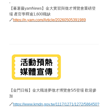
-
【蕃薯藤yamNews】金大實習與徵才博覽會重磅登
場 產官學釋逾1,600職缺
🔗
https://n.yam.com/Article/20260505391989
【金門日報】金大職達夢徵才博覽會5/5登場 歡迎參
加
🔗
https://www.kmdn.gov.tw/1117/1271/1272/586450?