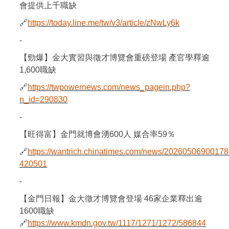
會提供上千職缺
🔗
https://today.line.me/tw/v3/article/zNwLy6k
-
【勁爆】金大實習與徵才博覽會重磅登場 產官學釋逾
1,600職缺
🔗
https://twpowernews.com/news_pagein.php?
n_id=290830
-
【旺得富】金門就博會湧600人 媒合率59％
🔗
https://wantrich.chinatimes.com/news/20260506900178
420501
-
【金門日報】金大徵才博覽會登場 46家企業釋出逾
1600職缺
🔗
https://www.kmdn.gov.tw/1117/1271/1272/586844