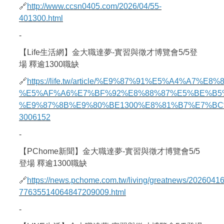
🔗
http://www.ccsn0405.com/2026/04/55-
401300.html
-
【Life生活網】金大職達夢-實習與徵才博覽會5/5登
場 釋逾1300職缺
🔗
https://life.tw/article/%E9%87%91%E5%A4%A7
%E5%AF%A6%E7%BF%92%E8%88%87%E5%BE%B5
%E9%87%8B%E9%80%BE1300%E8%81%B7%E7%BC
3006152
-
【PChome新聞】金大職達夢-實習與徵才博覽會5/5
登場 釋逾1300職缺
🔗
https://news.pchome.com.tw/living/greatnews/20260416
77635514064847209009.html
-