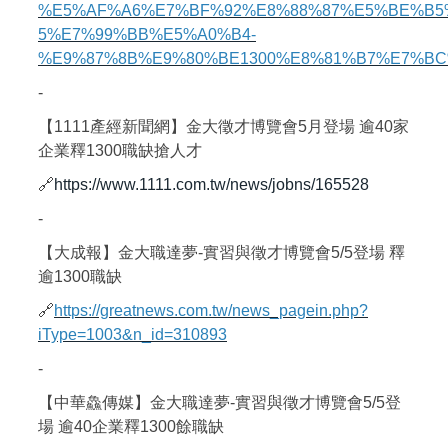
%E5%AF%A6%E7%BF%92%E8%88%87%E5%BE%B5
5%E7%99%BB%E5%A0%B4-
%E9%87%8B%E9%80%BE1300%E8%81%B7%E7%BC
-
【1111產經新聞網】金大徵才博覽會5月登場 逾40家
企業釋1300職缺搶人才
🔗
https://www.1111.com.tw/news/jobns/165528
-
【大成報】金大職達夢-實習與徵才博覽會5/5登場 釋
逾1300職缺
🔗
https://greatnews.com.tw/news_pagein.php?
iType=1003&n_id=310893
-
【中華鱻傳媒】金大職達夢-實習與徵才博覽會5/5登
場 逾40企業釋1300餘職缺