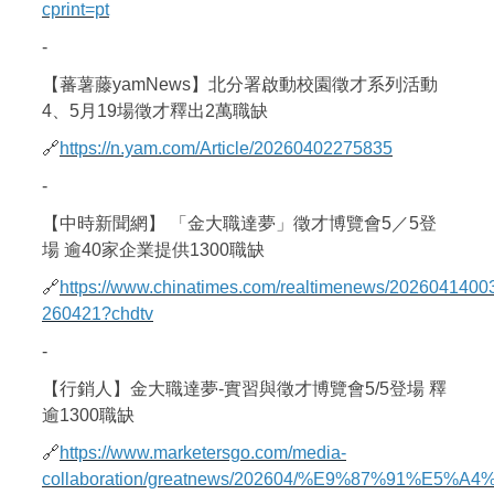
cprint=pt
-
【蕃薯藤yamNews】北分署啟動校園徵才系列活動
4、5月19場徵才釋出2萬職缺
🔗
https://n.yam.com/Article/20260402275835
-
【中時新聞網】 「金大職達夢」徵才博覽會5／5登
場 逾40家企業提供1300職缺
🔗
https://www.chinatimes.com/realtimenews/2026041400
260421?chdtv
-
【行銷人】金大職達夢-實習與徵才博覽會5/5登場 釋
逾1300職缺
🔗
https://www.marketersgo.com/media-
collaboration/greatnews/202604/%E9%87%91%E