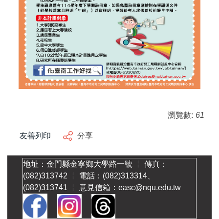
瀏覽數:
61
友善列印
分享
地址：金門縣金寧鄉大學路一號 ╎ 傳真：
(082)313742 ╎ 電話：(082)313314、
(082)313741 ╎ 意見信箱：easc@nqu.edu.tw