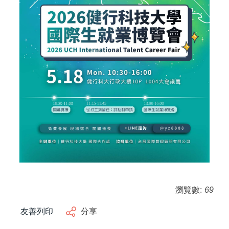
瀏覽數:
69
友善列印
分享