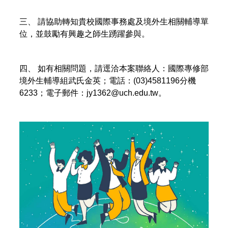
三、 請協助轉知貴校國際事務處及境外生相關輔導單
位，並鼓勵有興趣之師生踴躍參與。
四、 如有相關問題，請逕洽本案聯絡人：國際專修部
境外生輔導組武氏金英；電話：(03)4581196分機
6233；電子郵件：jy1362@uch.edu.tw。